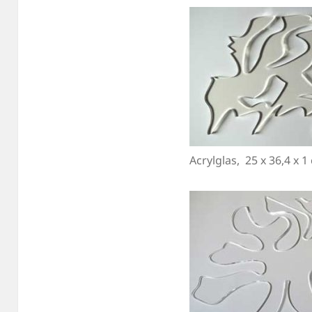
Acrylglas, 25 x 36,4 x 1