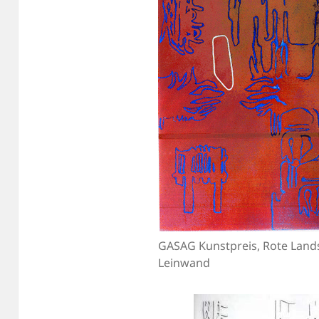
GASAG Kunstpreis, Rote Lands
Leinwand