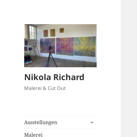
Nikola Richard
Malerei & Cut Out
untermenü
Ausstellungen
anzeigen
Malerei