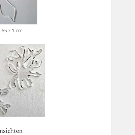
x 65 x 1 cm
ansichten