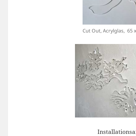
Cut Out, Acrylglas, 65 
Installations