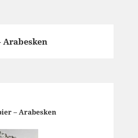
– Arabesken
pier – Arabesken