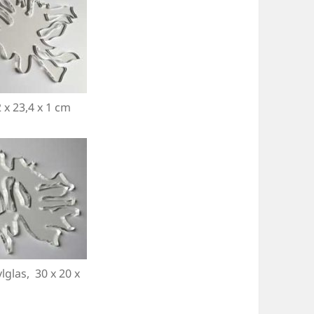
 x 23,4 x 1 cm
lglas, 30 x 20 x