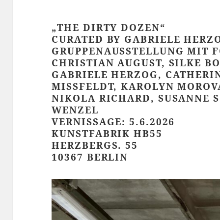
„THE DIRTY DOZEN“
CURATED BY GABRIELE HERZ
GRUPPENAUSSTELLUNG MIT 
CHRISTIAN AUGUST, SILKE B
GABRIELE HERZOG, CATHERI
MISSFELDT, KAROLYN MOROVA
NIKOLA RICHARD, SUSANNE 
WENZEL
VERNISSAGE: 5.6.2026
KUNSTFABRIK HB55
HERZBERGS. 55
10367 BERLIN