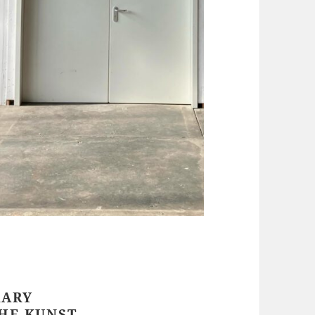
RARY
CHE KUNST