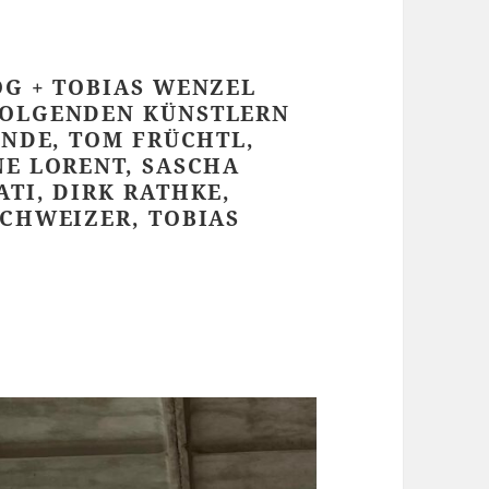
OG + TOBIAS WENZEL
FOLGENDEN KÜNSTLERN
ONDE, TOM FRÜCHTL,
NE LORENT, SASCHA
TI, DIRK RATHKE,
SCHWEIZER, TOBIAS