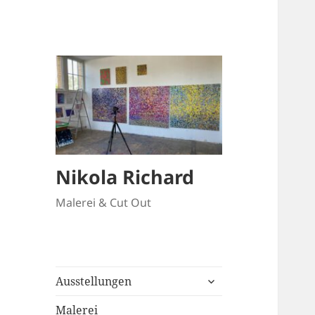
Nikola Richard
Malerei & Cut Out
untermenü
Ausstellungen
anzeigen
Malerei