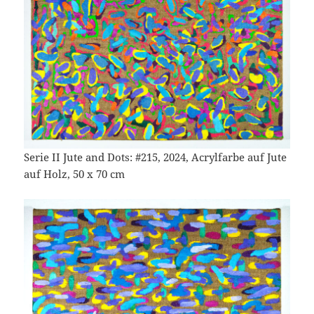
Serie II Jute and Dots: #215, 2024, Acrylfarbe auf Jute
auf Holz, 50 x 70 cm