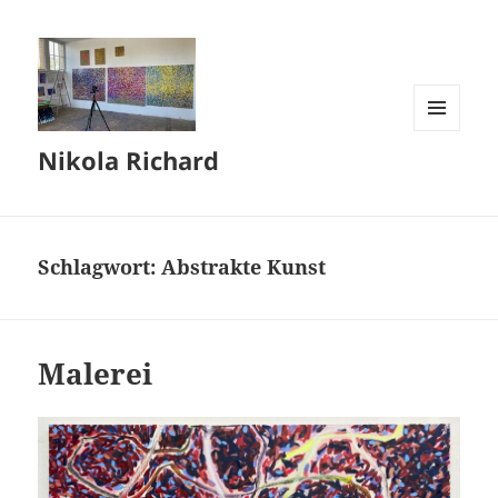
MENÜ
Nikola Richard
UND
WIDGETS
Schlagwort:
Abstrakte Kunst
Malerei