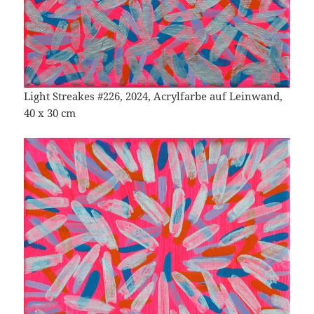
Light Streakes #226, 2024, Acrylfarbe auf Leinwand,
40 x 30 cm