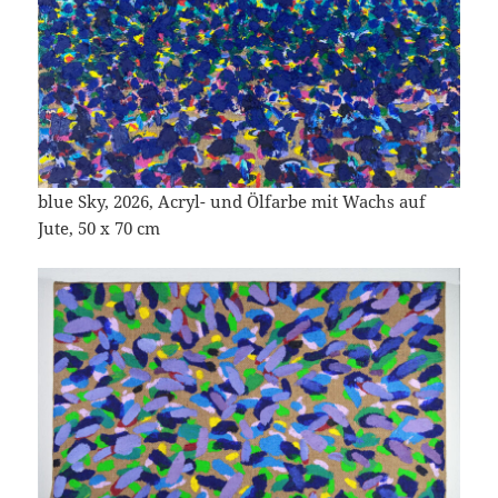
blue Sky, 2026, Acryl- und Ölfarbe mit Wachs auf
Jute, 50 x 70 cm