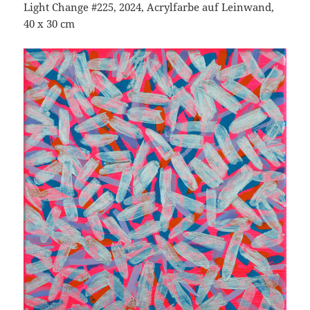
Light Change #225, 2024, Acrylfarbe auf Leinwand,
40 x 30 cm