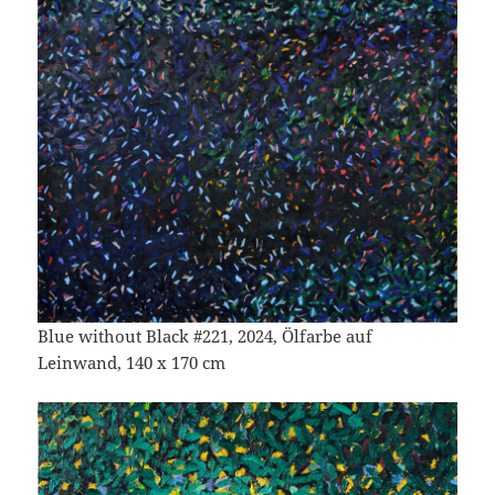
Blue without Black #221, 2024, Ölfarbe auf
Leinwand, 140 x 170 cm