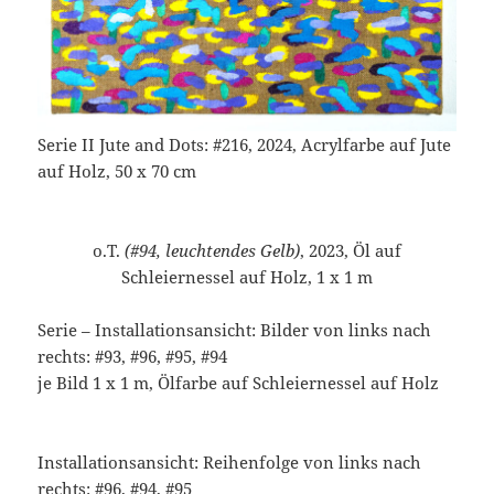
Serie II Jute and Dots: #216, 2024, Acrylfarbe auf Jute
auf Holz, 50 x 70 cm
o.T.
(#94, leuchtendes Gelb)
, 2023, Öl auf
Schleiernessel auf Holz, 1 x 1 m
Serie – Installationsansicht: Bilder von links nach
rechts: #93, #96, #95, #94
je Bild 1 x 1 m, Ölfarbe auf Schleiernessel auf Holz
Installationsansicht: Reihenfolge von links nach
rechts: #96, #94, #95