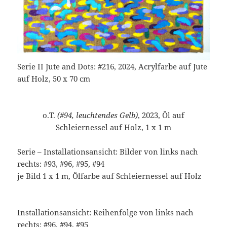
Serie II Jute and Dots: #216, 2024, Acrylfarbe auf Jute
auf Holz, 50 x 70 cm
o.T.
(#94, leuchtendes Gelb)
, 2023, Öl auf
Schleiernessel auf Holz, 1 x 1 m
Serie – Installationsansicht: Bilder von links nach
rechts: #93, #96, #95, #94
je Bild 1 x 1 m, Ölfarbe auf Schleiernessel auf Holz
Installationsansicht: Reihenfolge von links nach
rechts: #96, #94, #95