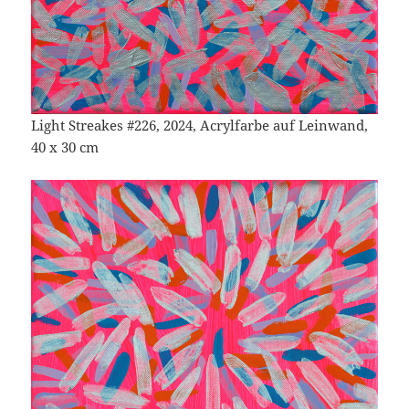
Light Streakes #226, 2024, Acrylfarbe auf Leinwand,
40 x 30 cm