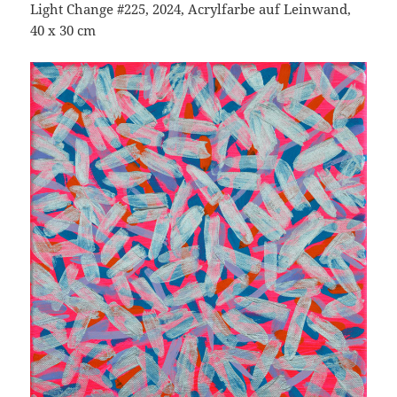
Light Change #225, 2024, Acrylfarbe auf Leinwand,
40 x 30 cm