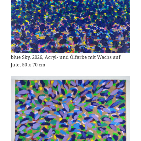
blue Sky, 2026, Acryl- und Ölfarbe mit Wachs auf
Jute, 50 x 70 cm