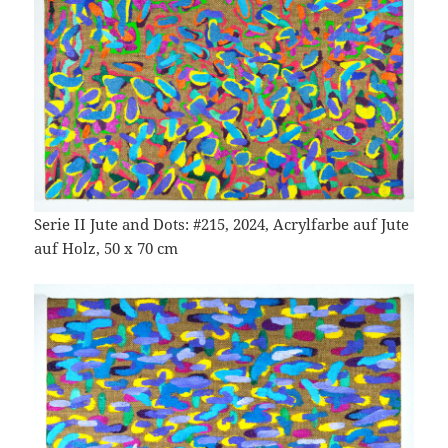
Serie II Jute and Dots: #215, 2024, Acrylfarbe auf Jute
auf Holz, 50 x 70 cm