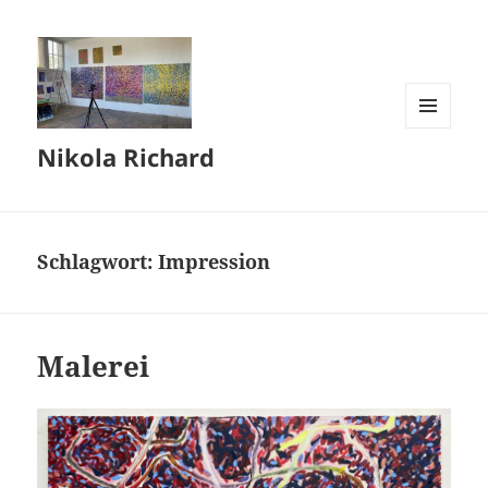
MENÜ
Nikola Richard
UND
WIDGETS
Schlagwort:
Impression
Malerei