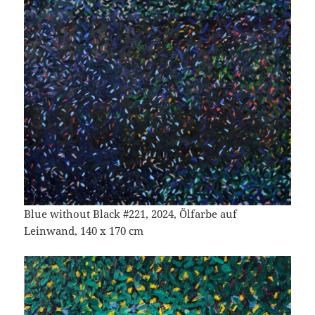
Blue without Black #221, 2024, Ölfarbe auf
Leinwand, 140 x 170 cm