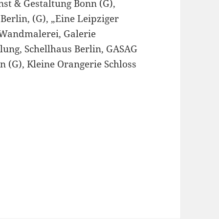
nst & Gestaltung Bonn (G),
erlin, (G), „Eine Leipziger
 Wandmalerei, Galerie
ung, Schellhaus Berlin, GASAG
n (G), Kleine Orangerie Schloss