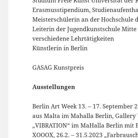
Studium Freie Kunst Universität der 
Erasmusstipendium, Studienaufentha
Meisterschülerin an der Hochschule 
Leiterin der Jugendkunstschule Mitte
verschiedene Lehrtätigkeiten
Künstlerin in Berlin
GASAG Kunstpreis
Ausstellungen
Berlin Art Week 13. – 17. September 
aus Malta im Mahalla Berlin, Gallery
„VIBRATION“ im MaHalla Berlin mit 
XOOOX, 26.2. – 31.5.2023 „Farbrausc