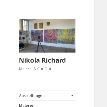
Nikola Richard
Malerei & Cut Out
untermenü
Ausstellungen
anzeigen
Malerei