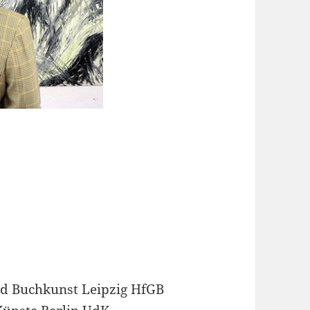
nd Buchkunst Leipzig HfGB