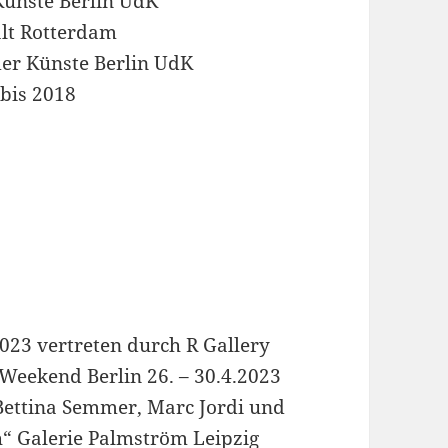
Künste Berlin UdK
lt Rotterdam
der Künste Berlin UdK
 bis 2018
2023 vertreten durch R Gallery
 Weekend Berlin 26. – 30.4.2023
Bettina Semmer, Marc Jordi und
h“ Galerie Palmström Leipzig