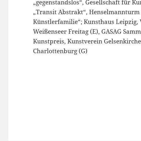
„gegenstandslos“, Gesellschaft für Ku
„Transit Abstrakt“, Henselmannturm B
Künstlerfamilie“; Kunsthaus Leipzig,
Weißenseer Freitag (E), GASAG Samml
Kunstpreis, Kunstverein Gelsenkirche
Charlottenburg (G)