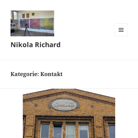
MENÜ
Nikola Richard
UND
WIDGETS
Kategorie:
Kontakt