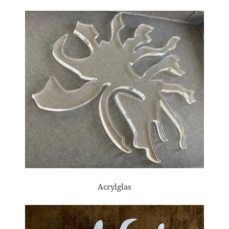
Acrylglas