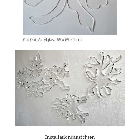
Cut Out, Acrylglas, 65 x 65 x 1 cm
Installationsansichten