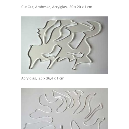
Cut Out, Arabeske, Acrylglas, 30 x 20 x 1 cm
Acrylglas, 25 x 36,4 x 1 cm