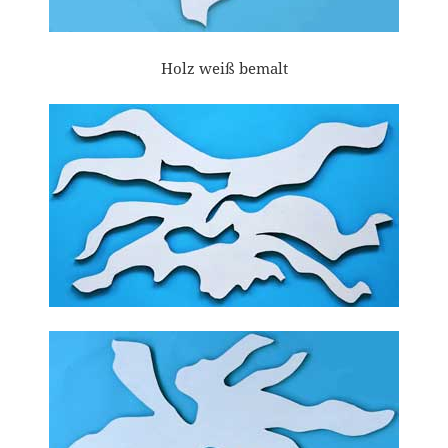
Holz weiß bemalt