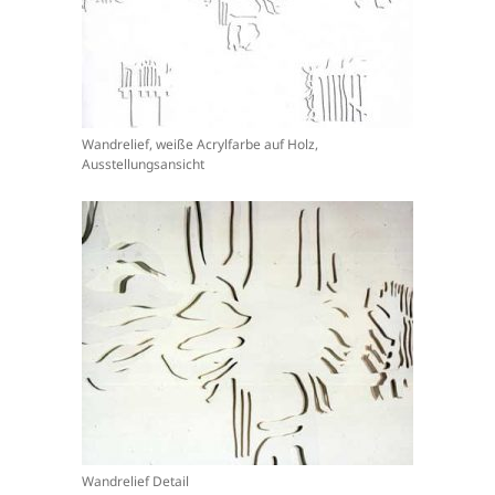
Wandrelief, weiße Acrylfarbe auf Holz,
Ausstellungsansicht
Wandrelief Detail