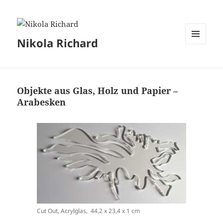
Nikola Richard
MENÜ
UND
WIDGETS
Objekte aus Glas, Holz und Papier –
Arabesken
Cut Out, Acrylglas, 44,2 x 23,4 x 1 cm