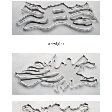
Acrylglas