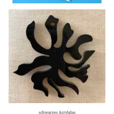
schwarzes Acrylglas