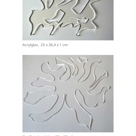
Acrylglas, 25 x 36,4 x 1 cm