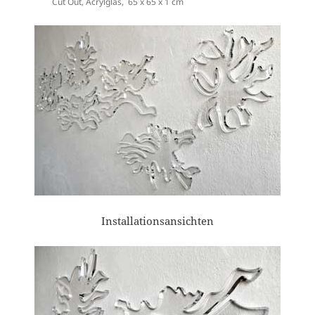
Cut Out, Acrylglas, 65 x 65 x 1 cm
Installationsansichten