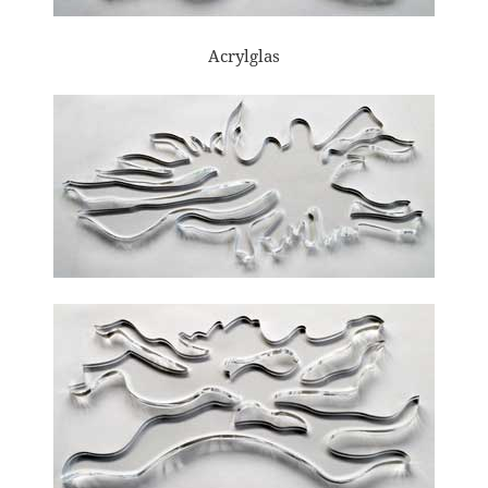
Acrylglas