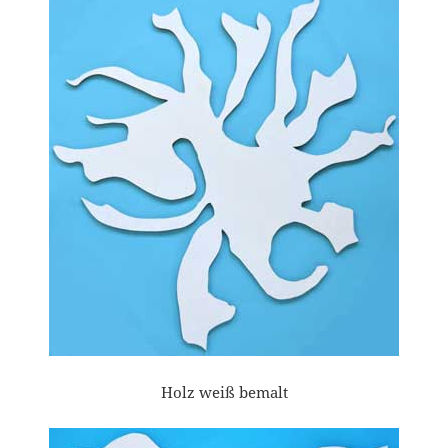
Holz weiß bemalt