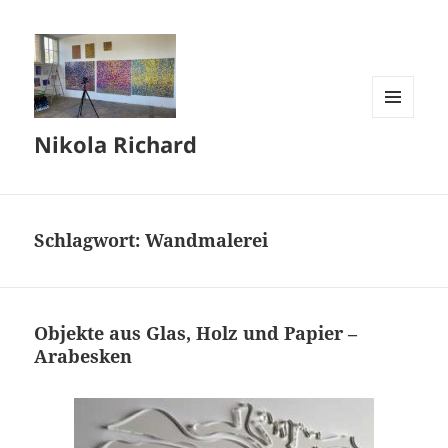
MENÜ
Nikola Richard
UND
WIDGETS
Schlagwort:
Wandmalerei
Objekte aus Glas, Holz und Papier –
Arabesken