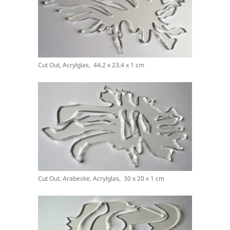
Cut Out, Acrylglas, 44,2 x 23,4 x 1 cm
Cut Out, Arabeske, Acrylglas, 30 x 20 x 1 cm