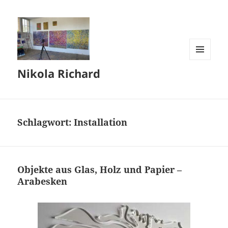
MENÜ
Nikola Richard
UND
WIDGETS
Schlagwort:
Installation
Objekte aus Glas, Holz und Papier –
Arabesken