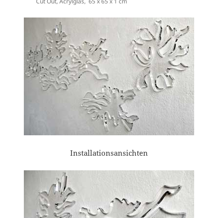
Cut Out, Acrylglas, 65 x 65 x 1 cm
Installationsansichten