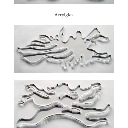
Acrylglas