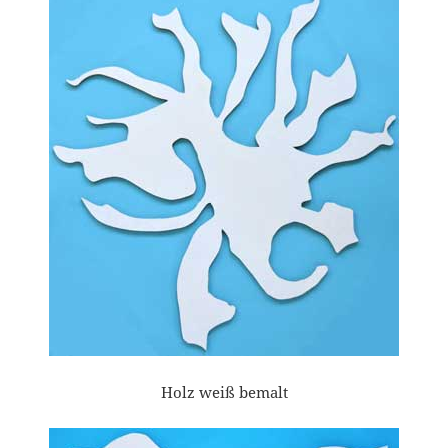
Holz weiß bemalt