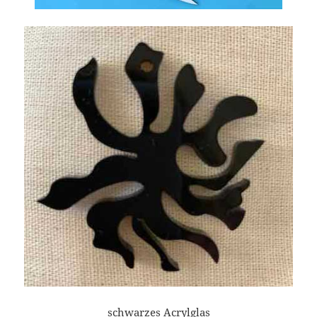
schwarzes Acrylglas