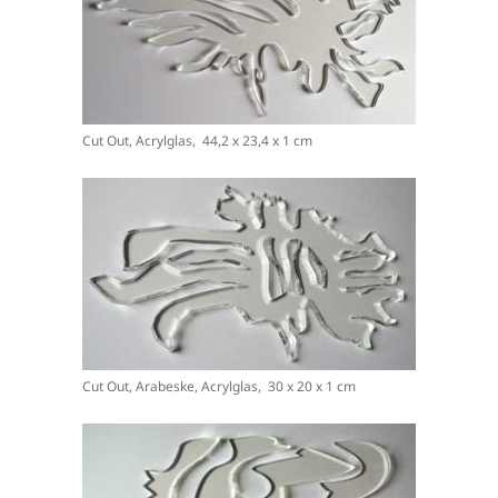
Cut Out, Acrylglas, 44,2 x 23,4 x 1 cm
Cut Out, Arabeske, Acrylglas, 30 x 20 x 1 cm