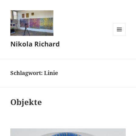
MENÜ
Nikola Richard
UND
WIDGETS
Schlagwort:
Linie
Objekte