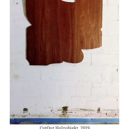
CutOut Holzobjekt, 2019