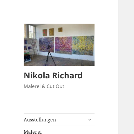
Nikola Richard
Malerei & Cut Out
untermenü
Ausstellungen
anzeigen
Malerei