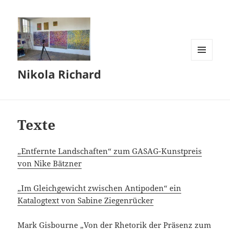
MENÜ
Nikola Richard
UND
WIDGETS
Texte
„Entfernte Landschaften“ zum GASAG-Kunstpreis
von Nike Bätzner
„Im Gleichgewicht zwischen Antipoden“ ein
Katalogtext von Sabine Ziegenrücker
Mark Gisbourne „Von der Rhetorik der Präsenz zum