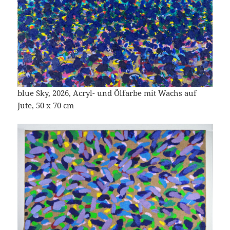
blue Sky, 2026, Acryl- und Ölfarbe mit Wachs auf
Jute, 50 x 70 cm