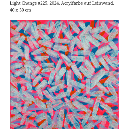
Light Change #225, 2024, Acrylfarbe auf Leinwand,
40 x 30 cm