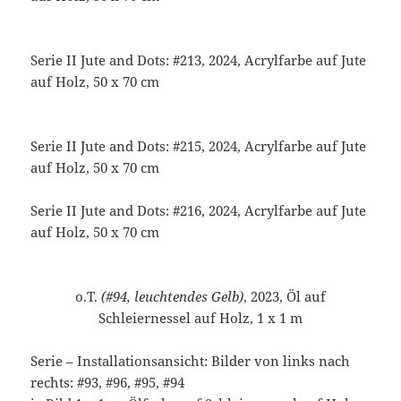
Serie II Jute and Dots: #213, 2024, Acrylfarbe auf Jute
auf Holz, 50 x 70 cm
Serie II Jute and Dots: #215, 2024, Acrylfarbe auf Jute
auf Holz, 50 x 70 cm
Serie II Jute and Dots: #216, 2024, Acrylfarbe auf Jute
auf Holz, 50 x 70 cm
o.T.
(#94, leuchtendes Gelb)
, 2023, Öl auf
Schleiernessel auf Holz, 1 x 1 m
Serie – Installationsansicht: Bilder von links nach
rechts: #93, #96, #95, #94