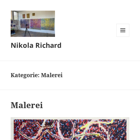
MENÜ
Nikola Richard
UND
WIDGETS
Kategorie:
Malerei
Malerei