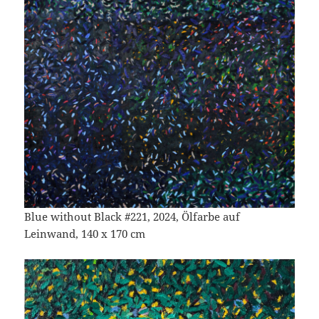
Blue without Black #221, 2024, Ölfarbe auf
Leinwand, 140 x 170 cm