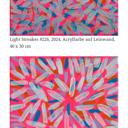
Light Streakes #226, 2024, Acrylfarbe auf Leinwand,
40 x 30 cm