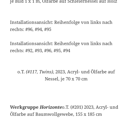
je Bild 1 x 1 m, Ölfarbe auf Schleiernessel auf Holz
Installationsansicht: Reihenfolge von links nach
rechts: #96, #94, #95
Installationsansicht: Reihenfolge von links nach
rechts: #92, #93, #96, #95, #94
o.T.
(#117, Twins)
, 2023, Acryl- und Ölfarbe auf
Nessel, je 70 x 70 cm
Werkgruppe
Horizonte
o.T. (#201) 2023, Acryl- und
Ölfarbe auf Baumwollgewebe, 155 x 185 cm