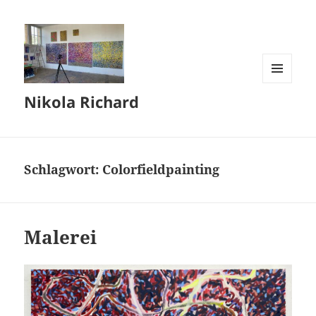
MENÜ
Nikola Richard
UND
WIDGETS
Schlagwort:
Colorfieldpainting
Malerei