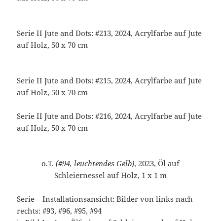
Serie II Jute and Dots: #213, 2024, Acrylfarbe auf Jute
auf Holz, 50 x 70 cm
Serie II Jute and Dots: #215, 2024, Acrylfarbe auf Jute
auf Holz, 50 x 70 cm
Serie II Jute and Dots: #216, 2024, Acrylfarbe auf Jute
auf Holz, 50 x 70 cm
o.T.
(#94, leuchtendes Gelb)
, 2023, Öl auf
Schleiernessel auf Holz, 1 x 1 m
Serie – Installationsansicht: Bilder von links nach
rechts: #93, #96, #95, #94