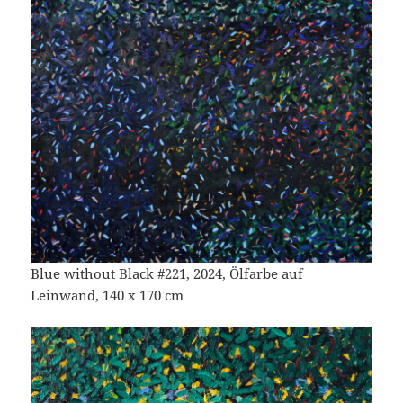
Blue without Black #221, 2024, Ölfarbe auf
Leinwand, 140 x 170 cm