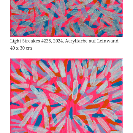
Light Streakes #226, 2024, Acrylfarbe auf Leinwand,
40 x 30 cm