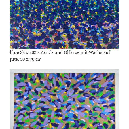
blue Sky, 2026, Acryl- und Ölfarbe mit Wachs auf
Jute, 50 x 70 cm