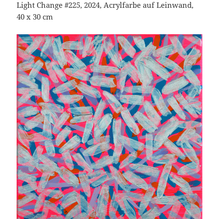
Light Change #225, 2024, Acrylfarbe auf Leinwand,
40 x 30 cm