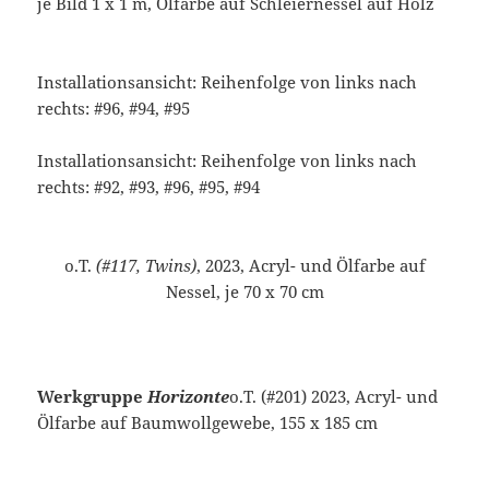
je Bild 1 x 1 m, Ölfarbe auf Schleiernessel auf Holz
Installationsansicht: Reihenfolge von links nach
rechts: #96, #94, #95
Installationsansicht: Reihenfolge von links nach
rechts: #92, #93, #96, #95, #94
o.T.
(#117, Twins)
, 2023, Acryl- und Ölfarbe auf
Nessel, je 70 x 70 cm
Werkgruppe
Horizonte
o.T. (#201) 2023, Acryl- und
Ölfarbe auf Baumwollgewebe, 155 x 185 cm