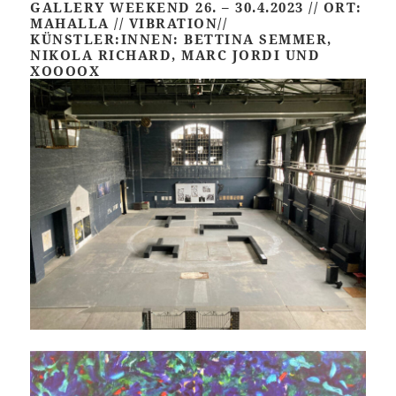
GALLERY WEEKEND 26. – 30.4.2023 // ORT:
MAHALLA // VIBRATION//
KÜNSTLER:INNEN: BETTINA SEMMER,
NIKOLA RICHARD, MARC JORDI UND
XOOOOX