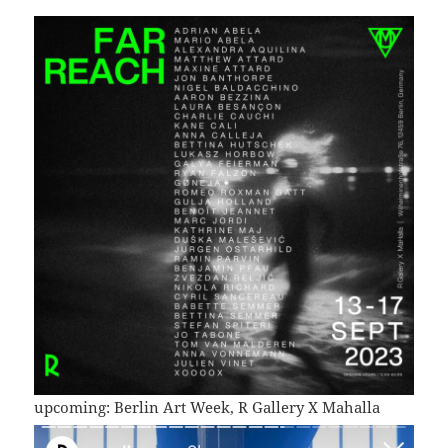
upcoming: Berlin Art Week, R Gallery X Mahalla