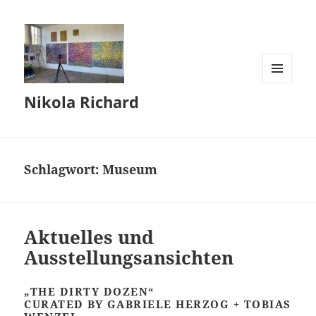
MENÜ
Nikola Richard
UND
WIDGETS
Schlagwort:
Museum
Aktuelles und
Ausstellungsansichten
„THE DIRTY DOZEN“
CURATED BY GABRIELE HERZOG + TOBIAS