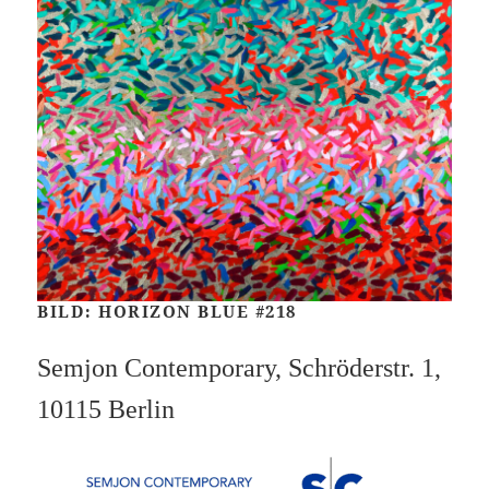
BILD: HORIZON BLUE #218
Semjon Contemporary, Schröderstr. 1,
10115 Berlin