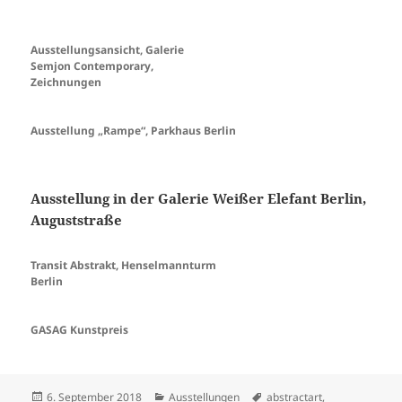
Ausstellungsansicht, Galerie
Semjon Contemporary,
Zeichnungen
Ausstellung „Rampe“, Parkhaus Berlin
Ausstellung in der Galerie Weißer Elefant Berlin,
Auguststraße
Transit Abstrakt, Henselmannturm
Berlin
GASAG Kunstpreis
Veröffentlicht
Kategorien
Schlagwörter
6. September 2018
Ausstellungen
abstractart
,