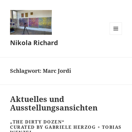
MENÜ
Nikola Richard
UND
WIDGETS
Schlagwort:
Marc Jordi
Aktuelles und
Ausstellungsansichten
„THE DIRTY DOZEN“
CURATED BY GABRIELE HERZOG + TOBIAS