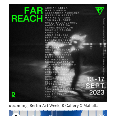
upcoming: Berlin Art Week, R Gallery X Mahalla