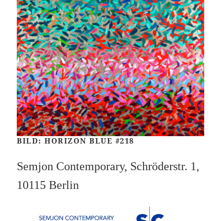
BILD: HORIZON BLUE #218
Semjon Contemporary, Schröderstr. 1,
10115 Berlin