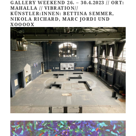
GALLERY WEEKEND 26. – 30.4.2023 // ORT:
MAHALLA // VIBRATION//
KÜNSTLER:INNEN: BETTINA SEMMER,
NIKOLA RICHARD, MARC JORDI UND
XOOOOX