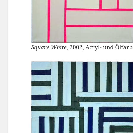
Square White
, 2002, Acryl- und Ölfar