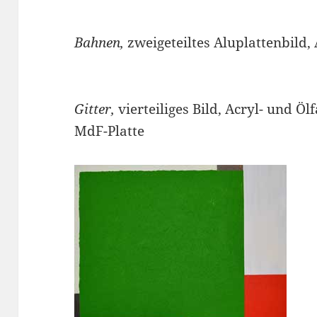
Bahnen,
zweigeteiltes Aluplattenbild
Gitter,
vierteiliges Bild, Acryl- und Öl
MdF-Platte