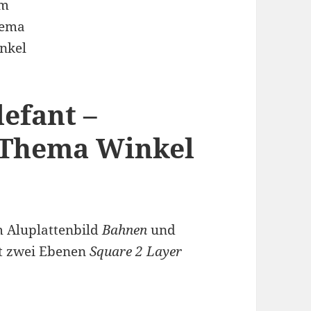
efant –
 Thema Winkel
m Aluplattenbild
Bahnen
und
t zwei Ebenen
Square 2 Layer