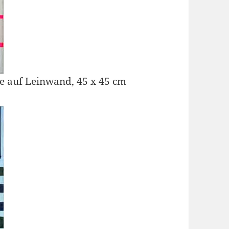
be auf Leinwand, 45 x 45 cm