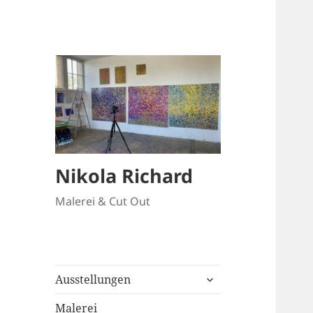
Nikola Richard
Malerei & Cut Out
untermenü
Ausstellungen
anzeigen
Malerei