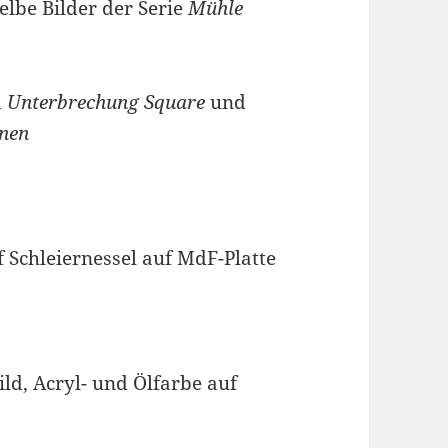
elbe Bilder der Serie
Mühle
d
Unterbrechung Square
und
nen
f Schleiernessel auf MdF-Platte
ild, Acryl- und Ölfarbe auf