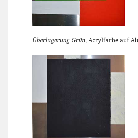
Überlagerung Grün
, Acrylfarbe auf 