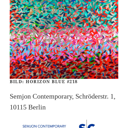
BILD: HORIZON BLUE #218
Semjon Contemporary, Schröderstr. 1,
10115 Berlin