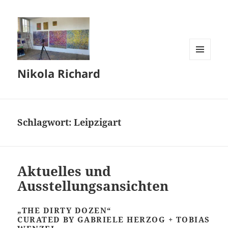
MENÜ
Nikola Richard
UND
WIDGETS
Schlagwort:
Leipzigart
Aktuelles und
Ausstellungsansichten
„THE DIRTY DOZEN“
CURATED BY GABRIELE HERZOG + TOBIAS