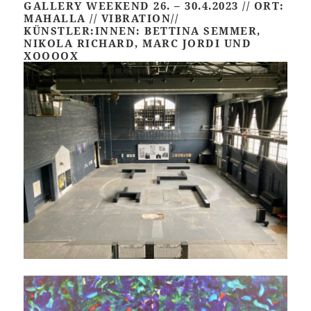
GALLERY WEEKEND 26. – 30.4.2023 // ORT:
MAHALLA // VIBRATION//
KÜNSTLER:INNEN: BETTINA SEMMER,
NIKOLA RICHARD, MARC JORDI UND
XOOOOX