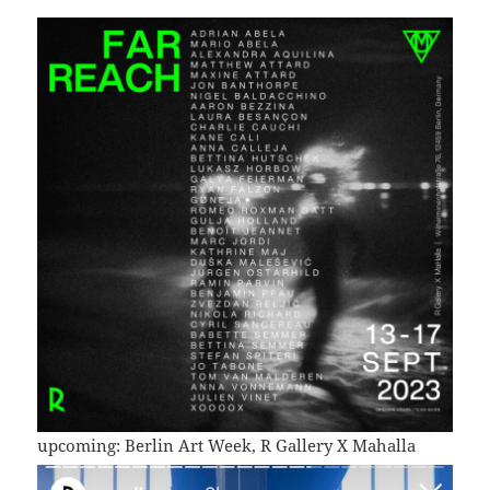
upcoming: Berlin Art Week, R Gallery X Mahalla