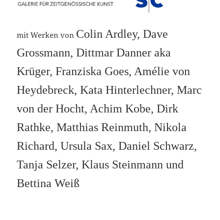
Colin Ardley, Dave
mit Werken von
Grossmann, Dittmar Danner aka
Krüger, Franziska Goes, Amélie von
Heydebreck, Kata Hinterlechner, Marc
von der Hocht, Achim Kobe, Dirk
Rathke, Matthias Reinmuth, Nikola
Richard, Ursula Sax, Daniel Schwarz,
Tanja Selzer, Klaus Steinmann und
Bettina Weiß