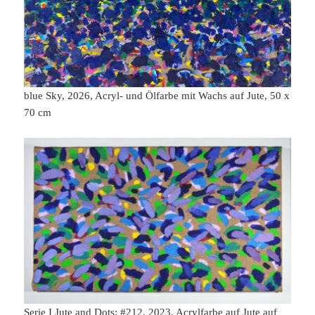
blue Sky, 2026, Acryl- und Ölfarbe mit Wachs auf Jute, 50 x
70 cm
Serie I Jute and Dots: #212, 2023, Acrylfarbe auf Jute auf