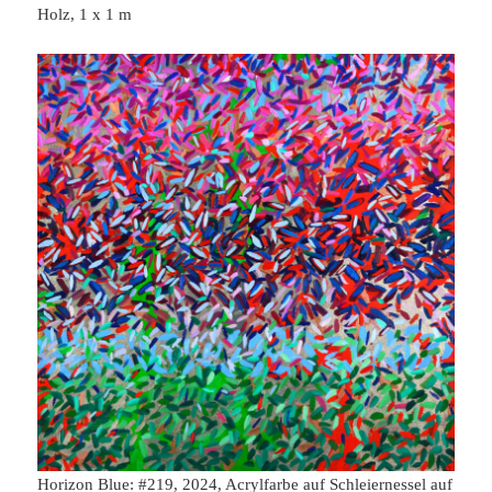
Holz, 1 x 1 m
Horizon Blue: #219, 2024, Acrylfarbe auf Schleiernessel auf