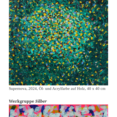
Supernova, 2024, Öl- und Acrylfarbe auf Holz, 40 x 40 cm
Werkgruppe
Silber