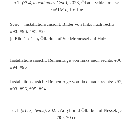
o.T.
(#94, leuchtendes Gelb)
, 2023, Öl auf Schleiernessel
auf Holz, 1 x 1 m
Serie – Installationsansicht: Bilder von links nach rechts:
#93, #96, #95, #94
je Bild 1 x 1 m, Ölfarbe auf Schleiernessel auf Holz
Installationsansicht: Reihenfolge von links nach rechts: #96,
#94, #95
Installationsansicht: Reihenfolge von links nach rechts: #92,
#93, #96, #95, #94
o.T.
(#117, Twins)
, 2023, Acryl- und Ölfarbe auf Nessel, je
70 x 70 cm