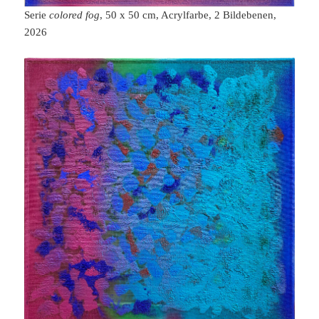
Serie
colored fog
, 50 x 50 cm, Acrylfarbe, 2 Bildebenen,
2026