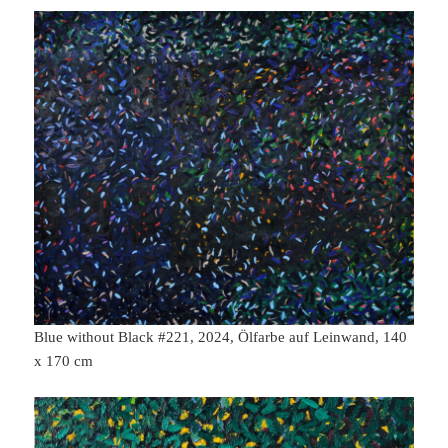
Blue without Black #221, 2024, Ölfarbe auf Leinwand, 140
x 170 cm