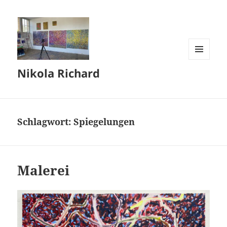
MENÜ
Nikola Richard
UND
WIDGETS
Schlagwort:
Spiegelungen
Malerei