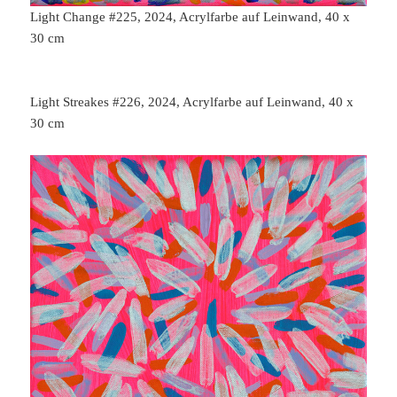
Light Change #225, 2024, Acrylfarbe auf Leinwand, 40 x
30 cm
Light Streakes #226, 2024, Acrylfarbe auf Leinwand, 40 x
30 cm